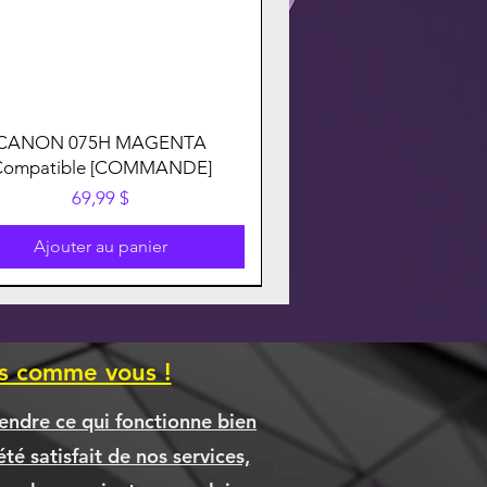
CANON 075H MAGENTA
Compatible [COMMANDE]
Prix
69,99 $
Ajouter au panier
es comme vous !
endre ce qui fonctionne bien
té satisfait de nos services,