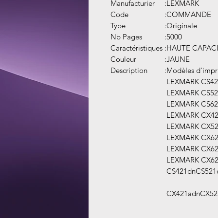
Manufacturier
:
LEXMARK
Code
:
COMMANDE
Type
:
Originale
Nb Pages
:
5000
Caractéristiques
:
HAUTE CAPAC
Couleur
:
JAUNE
Description
:
Modèles d'impr
LEXMARK CS42
LEXMARK CS52
LEXMARK CS62
LEXMARK CX42
LEXMARK CX52
LEXMARK CX62
LEXMARK CX62
LEXMARK CX62
CS421dnCS521
CX421adnCX52