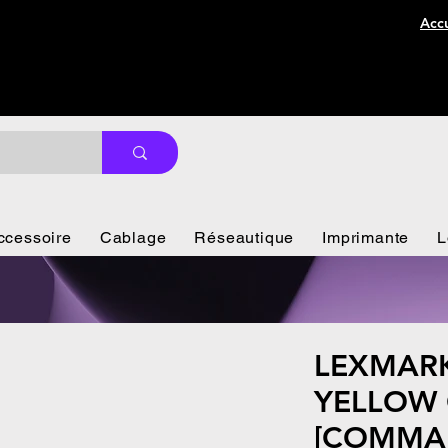
Accu
ccessoire
Cablage
Réseautique
Imprimante
L
LEXMARK
YELLOW O
[COMMA