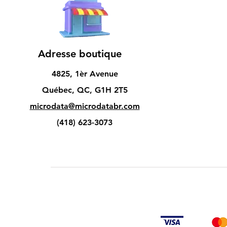
Adresse boutique
4825, 1èr Avenue
Québec, QC, G1H 2T5
microdata@microdatabr.com
(418) 623-3073