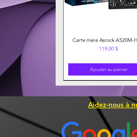
Carte mère Asrock A520M-
Prix
119,00 $
Ajouter au panier
Aidez-nous à n