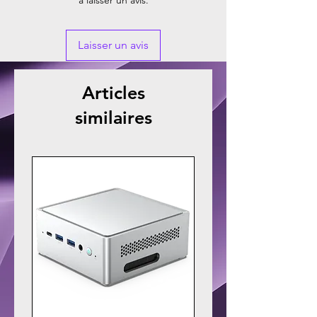
à laisser un avis.
Laisser un avis
Articles
similaires