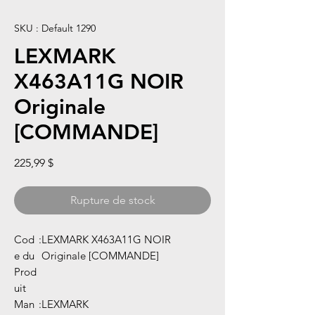
SKU : Default 1290
LEXMARK
X463A11G NOIR
Originale
[COMMANDE]
Prix
225,99 $
Rupture de stock
Cod
:
LEXMARK X463A11G NOIR
e du
Originale [COMMANDE]
Prod
uit
Man
:
LEXMARK