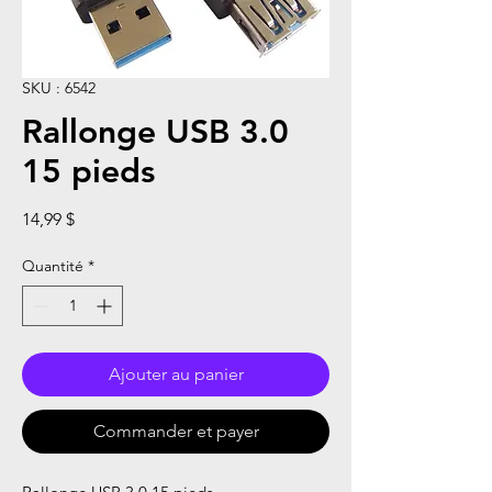
SKU : 6542
Rallonge USB 3.0
15 pieds
Prix
14,99 $
Quantité
*
Ajouter au panier
Commander et payer