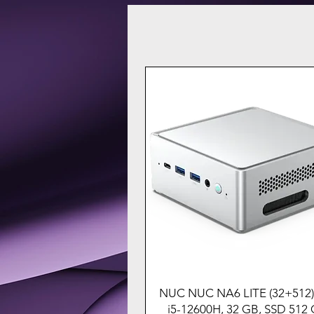
NUC NUC NA6 LITE (32+512) 
i5-12600H, 32 GB, SSD 512 