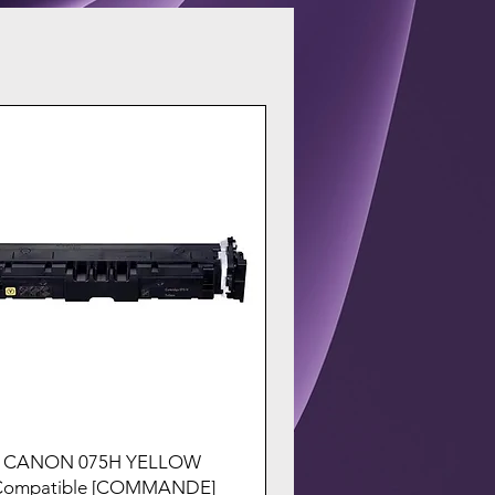
CANON 075H YELLOW
Compatible [COMMANDE]