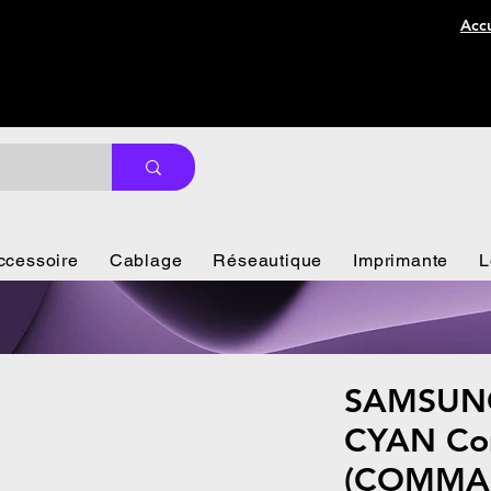
Accu
ccessoire
Cablage
Réseautique
Imprimante
L
SAMSUNG
CYAN Co
(COMMA