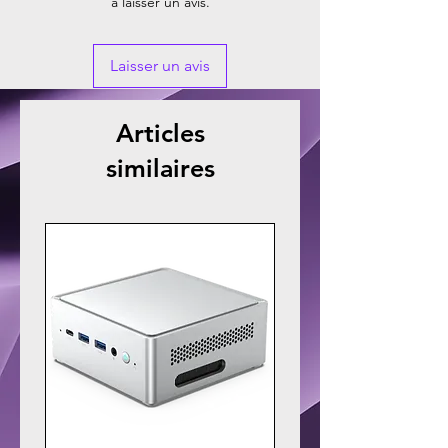
à laisser un avis.
Laisser un avis
Articles
similaires