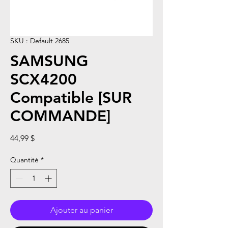
SKU : Default 2685
SAMSUNG
SCX4200
Compatible [SUR
COMMANDE]
Prix
44,99 $
Quantité
*
Ajouter au panier