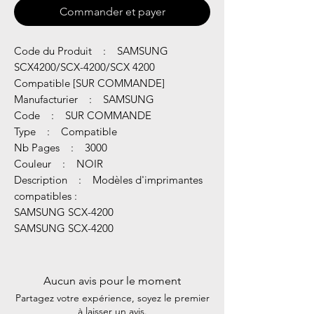
Commander et payer
Code du Produit : SAMSUNG
SCX4200/SCX-4200/SCX 4200
Compatible [SUR COMMANDE]
Manufacturier : SAMSUNG
Code : SUR COMMANDE
Type : Compatible
Nb Pages : 3000
Couleur : NOIR
Description : Modèles d'imprimantes
compatibles :
SAMSUNG SCX-4200
SAMSUNG SCX-4200
Aucun avis pour le moment
Partagez votre expérience, soyez le premier
à laisser un avis.