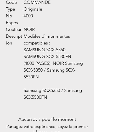
Code
:
COMMANDE
Type
:
Originale
Nb
:
4000
Pages
Couleur
:
NOIR
Descript
:
Modèles d'imprimantes
ion
compatibles :
SAMSUNG SCX-5350
SAMSUNG SCX-5530FN
(4000 PAGES), NOIR Samsung
SCX-5350 / Samsung SCX-
5530FN
Samsung SCX5350 / Samsung
SCX5530FN
Aucun avis pour le moment
Partagez votre expérience, soyez le premier