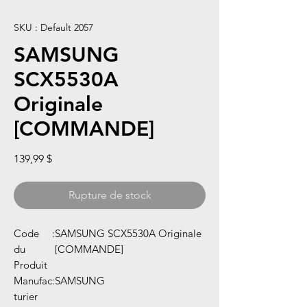
SKU : Default 2057
SAMSUNG
SCX5530A
Originale
[COMMANDE]
Prix
139,99 $
Rupture de stock
Code
:
SAMSUNG SCX5530A Originale
du
[COMMANDE]
Produit
Manufac
:
SAMSUNG
turier