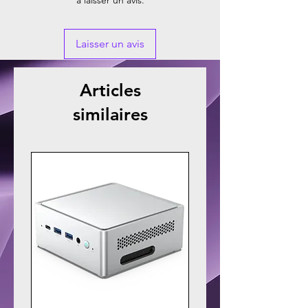
à laisser un avis.
Laisser un avis
Articles
similaires