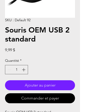
SKU : Default 92
Souris OEM USB 2
standard
Prix
9,99 $
Quantité
*
Ajouter au panier
Commander et payer