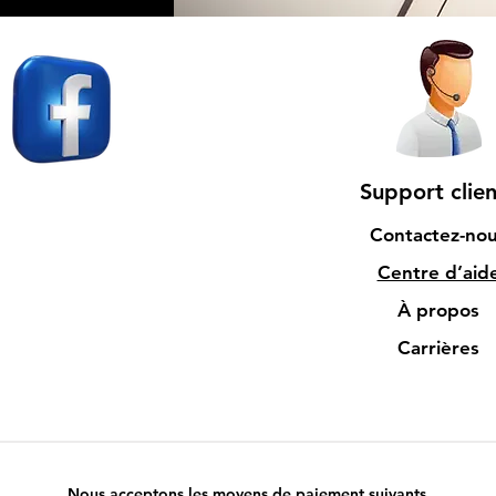
Support clien
Contactez-no
Centre d’aid
À propos
Carrières
Nous acceptons les moyens de paiement suivants