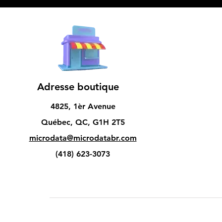
Adresse boutique
4825, 1èr Avenue
Québec, QC, G1H 2T5
microdata@microdatabr.com
(418) 623-3073