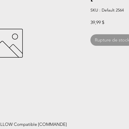
SKU : Default 2564
Prix
39,99 $
Rupture de stoc
ELLOW Compatible [COMMANDE]