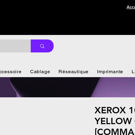
Accu
ccessoire
Cablage
Réseautique
Imprimante
L
XEROX 1
YELLOW 
[COMMA