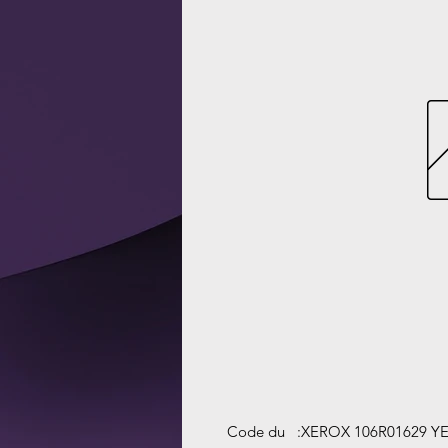
Code du
:
XEROX 106R01629 Y