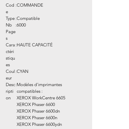
Cod
:
COMMANDE
e
Type
:
Compatible
Nb
:
6000
Page
s
Cara
:
HAUTE CAPACITÉ
ctéri
stiqu
es
Coul
:
CYAN
eur
Desc
:
Modèles d'imprimantes
ripti
compatibles :
on
XEROX WorkCentre 6605
XEROX Phaser 6600
XEROX Phaser 6600dn
XEROX Phaser 6600n
XEROX Phaser 6600ydn