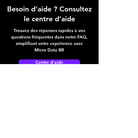
Besoin d’aide ? Consultez
le centre d’aide
Trouvez des réponses rapides à vos
questions fréquentes dans notre FAQ,
simplifiant votre expérience avec
Micro Data BR
Centre d’aide
Adresse boutique
4825, 1èr Avenue
Québec, QC, G1H 2T5