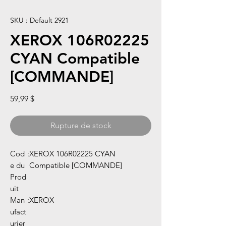
SKU : Default 2921
XEROX 106R02225
CYAN Compatible
[COMMANDE]
Prix
59,99 $
Rupture de stock
Cod
:
XEROX 106R02225 CYAN
e du
Compatible [COMMANDE]
Prod
uit
Man
:
XEROX
ufact
urier