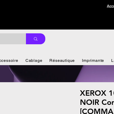
Accu
ccessoire
Cablage
Réseautique
Imprimante
L
XEROX 1
NOIR Com
[COMMA