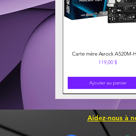
Carte mère Asrock A520M-
Prix
119,00 $
Ajouter au panier
Aidez-nous à n