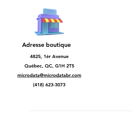
Adresse boutique
4825, 1èr Avenue
Québec, QC, G1H 2T5
microdata@microdatabr.com
(418) 623-3073