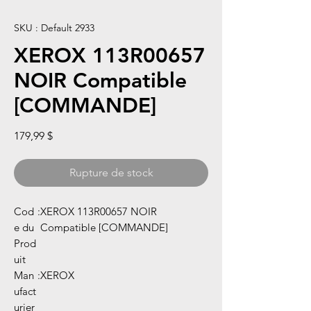
SKU : Default 2933
XEROX 113R00657
NOIR Compatible
[COMMANDE]
Prix
179,99 $
Rupture de stock
Cod
:
XEROX 113R00657 NOIR
e du
Compatible [COMMANDE]
Prod
uit
Man
:
XEROX
ufact
urier