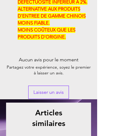
DEFECTUOSITE INFERIEUR À 2%.
ALTERNATIVE AUX PRODUITS
D'ENTREE DE GAMME CHINOIS
MOINS FIABLE.
MOINS COÛTEUX QUE LES
PRODUITS D'ORIGINE.
Aucun avis pour le moment
Partagez votre expérience, soyez le premier
à laisser un avis.
Laisser un avis
Articles
similaires