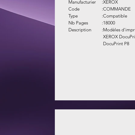
Manufacturier
:
XEROX
Code
:
COMMANDE
Type
:
Compatible
Nb Pages
:
18000
Description
:
Modèles d'impr
XEROX DocuPri
DocuPrint P8