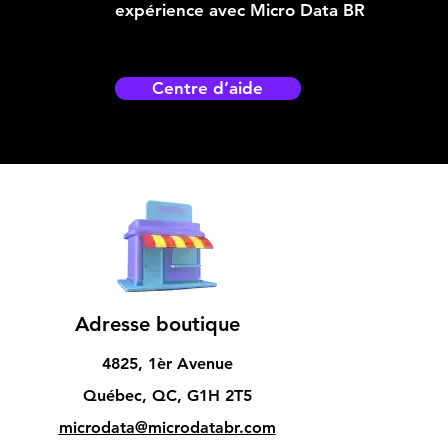
expérience avec Micro Data BR
Centre d’aide
Adresse boutique
4825, 1èr Avenue
Québec, QC, G1H 2T5
microdata@microdatabr.com