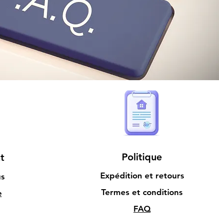
Politique
t
Expédition et retours
us
Termes et conditions
e
FAQ