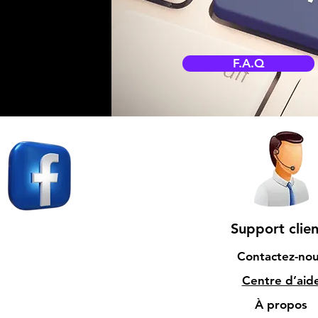
F.A.Q
Support clien
Contactez-no
Centre d’aid
À propos