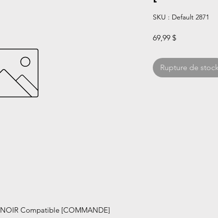
SKU : Default 2871
Prix
69,99 $
Rupture de stoc
 NOIR Compatible [COMMANDE]