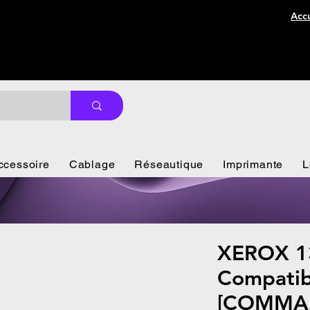
Accu
ccessoire
Cablage
Réseautique
Imprimante
L
XEROX 1
Compatib
[COMMA