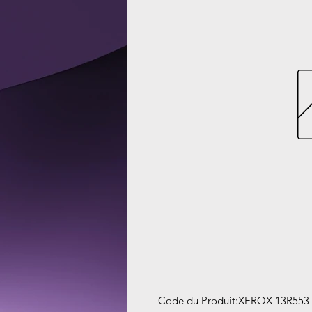
Code du Produit
:
XEROX 13R553