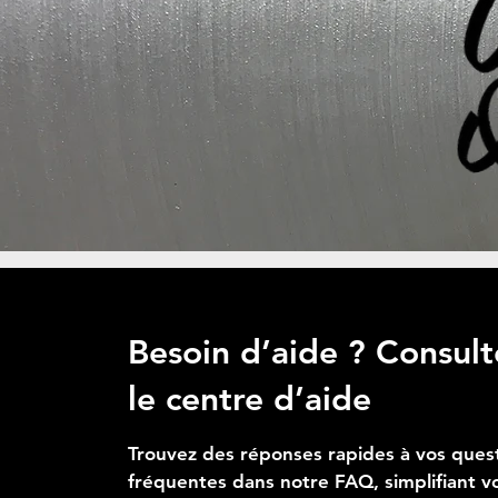
Ajouter au panier
Ajouter au panier
Ajouter au panier
Besoin d’aide ? Consult
le centre d’aide
Trouvez des réponses rapides à vos ques
fréquentes dans notre FAQ, simplifiant v