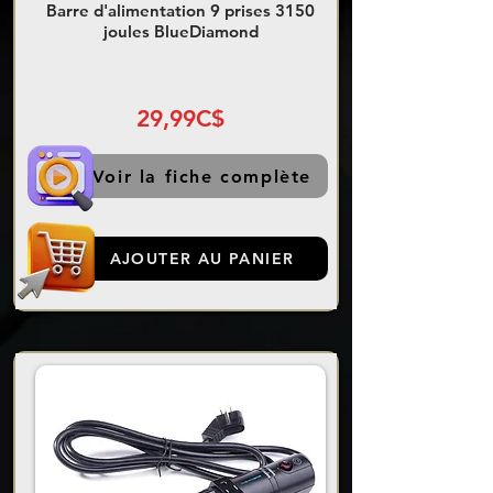
Barre d'alimentation 9 prises 3150
joules BlueDiamond
29,99C$
Voir la fiche complète
AJOUTER AU PANIER