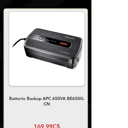
Batterie Backup APC 650VA BE650G-
CN
169,99C$