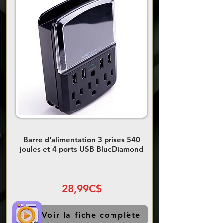
Barre d'alimentation 3 prises 540
joules et 4 ports USB BlueDiamond
28,99C$
Voir la fiche complète