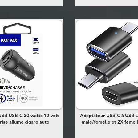
SB USB-C 30 watts 12 volt
Adaptateur USB-C à USB L
rise allume cigare auto
male/femelle et 2X femel