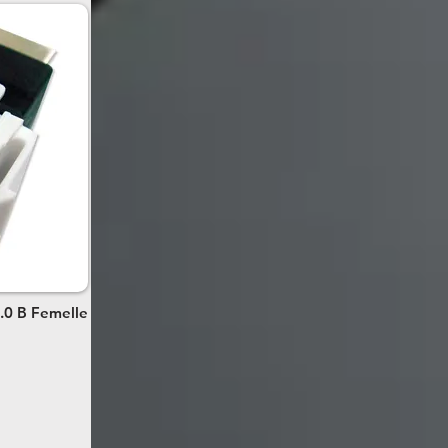
.0 B Femelle