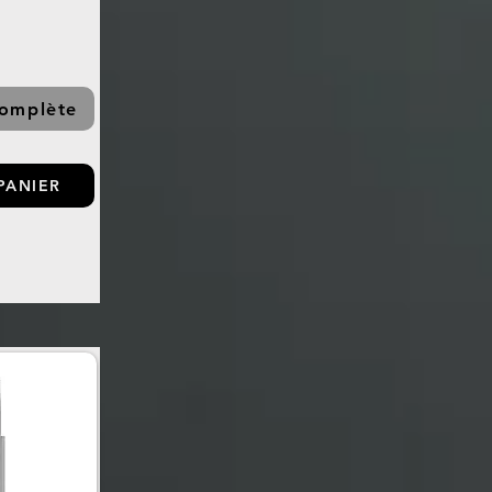
complète
PANIER