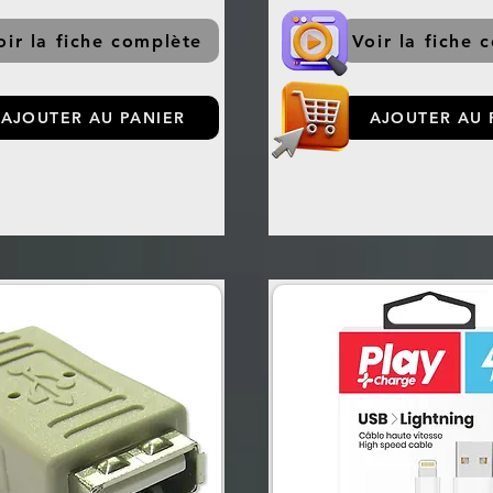
oir la fiche complète
Voir la fiche 
AJOUTER AU PANIER
AJOUTER AU 