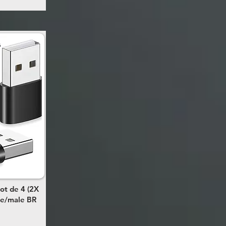
ot de 4 (2X
le/male BR