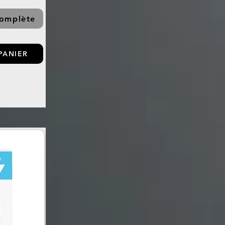
complète
PANIER