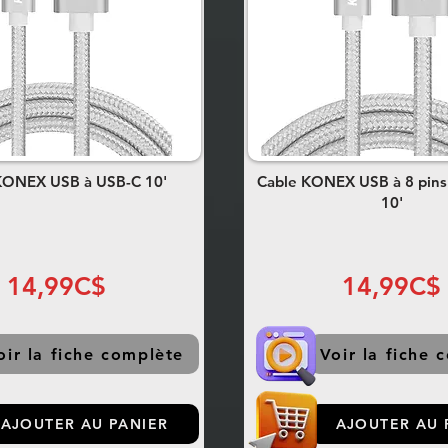
KONEX USB à USB-C 10'
Cable KONEX USB à 8 pins 
10'
14,99C$
14,99C$
oir la fiche complète
Voir la fiche 
AJOUTER AU PANIER
AJOUTER AU 