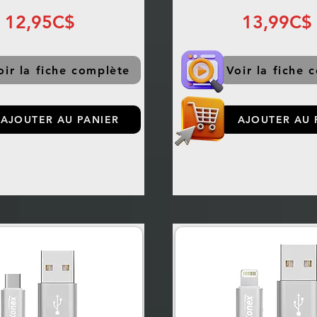
12,95C$
13,99C$
oir la fiche complète
Voir la fiche 
AJOUTER AU PANIER
AJOUTER AU 