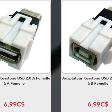
Keystone USB 2.0 A Femelle
Adaptateur Keystone USB 2
à A Femelle
à B Femelle
6,99C$
6,99C$