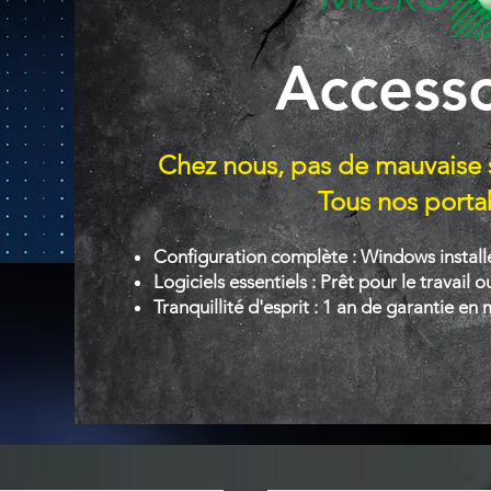
Access
Chez nous, pas de mauvaise 
Tous nos portab
Configuration complète : Windows installé 
Logiciels essentiels : Prêt pour le travail ou 
Tranquillité d'esprit : 1 an de garantie en 