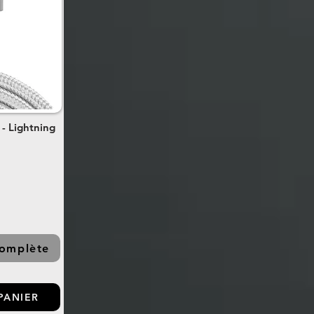
- Lightning
complète
PANIER