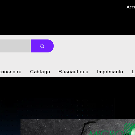
Accu
ccessoire
Cablage
Réseautique
Imprimante
L