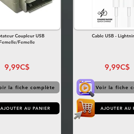
tateur Coupleur USB
Cable USB - Lightni
Femelle/Femelle
9,99C$
9,99C$
oir la fiche complète
Voir la fiche 
AJOUTER AU PANIER
AJOUTER AU 