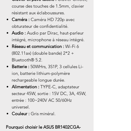
course des touches de 1.5mm, clavier
résistant aux éclaboussures.
Caméra :
Caméra HD 720p avec
obturateur de confidentialité.
Audio :
Audio par Dirac, haut-parleur
intégré, microphone à réseau intégré.
Réseau et communication :
Wi-Fi 6
(802.11ax) (double bande) 2*2 +
Bluetooth® 5.2.
Batterie :
50WHrs, 3S1P, 3 cellules Li-
ion, batterie lithium-polymère
rechargeable longue durée.
Alimentation :
TYPE-C, adaptateur
secteur 45W, sortie : 15V DC, 3A, 45W,
entrée : 100~240V AC 50/60Hz
universel.
Couleur :
Gris minéral.
Pourquoi choisir le ASUS BR1402CGA-