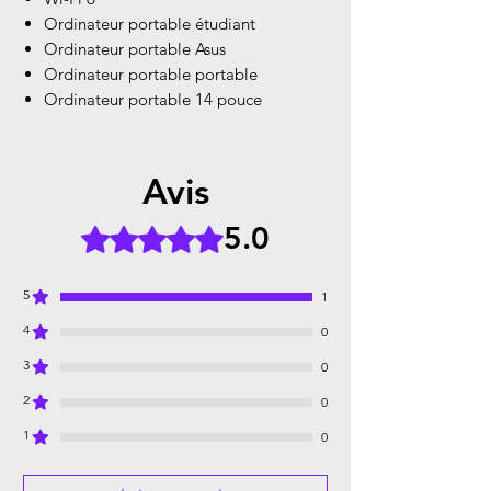
Ordinateur portable étudiant
Ordinateur portable Asus
Ordinateur portable portable
Ordinateur portable 14 pouce
Avis
5.0
Noté 5 sur 5.
5
1
4
0
3
0
2
0
1
0