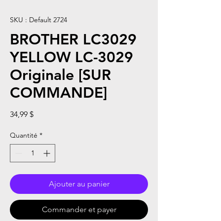
SKU : Default 2724
BROTHER LC3029
YELLOW LC-3029
Originale [SUR
COMMANDE]
Prix
34,99 $
Quantité
*
Ajouter au panier
Commander et payer