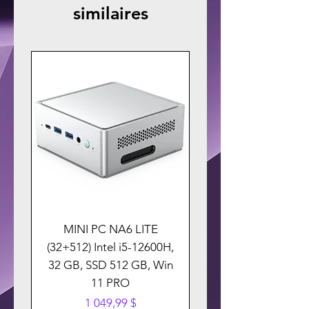
similaires
MINI PC NA6 LITE
(32+512) Intel i5-12600H,
32 GB, SSD 512 GB, Win
11 PRO
Prix
1 049,99 $