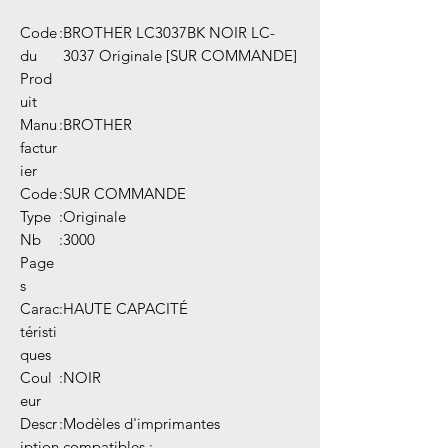
Code
:
BROTHER LC3037BK NOIR LC-
du
3037 Originale [SUR COMMANDE]
Prod
uit
Manu
:
BROTHER
factur
ier
Code
:
SUR COMMANDE
Type
:
Originale
Nb
:
3000
Page
s
Carac
:
HAUTE CAPACITÉ
téristi
ques
Coul
:
NOIR
eur
Descr
:
Modèles d'imprimantes
iption
compatibles :