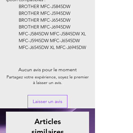
BROTHER MFC-J5845DW
BROTHER MFC-J5945DW
BROTHER MFC-J6545DW
BROTHER MFC-J6945DW
MFC-J5845DW MFC-J5845DW XL
MFC-J5945DW MFC-J6545DW
MFC-J6545DW XL MFC-J6945DW
Aucun avis pour le moment
Partagez votre expérience, soyez le premier
à laisser un avis.
Laisser un avis
Articles
similaires