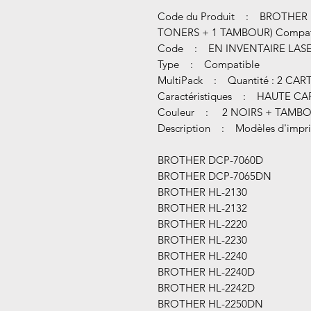
Code du Produit : BROTHER PA
TONERS + 1 TAMBOUR) Compati
Code : EN INVENTAIRE LASE
Type : Compatible
MultiPack : Quantité : 2 C
Caractéristiques : HAUTE CA
Couleur : 2 NOIRS + TAMB
Description : Modèles d'impri
BROTHER DCP-7060D
BROTHER DCP-7065DN
BROTHER HL-2130
BROTHER HL-2132
BROTHER HL-2220
BROTHER HL-2230
BROTHER HL-2240
BROTHER HL-2240D
BROTHER HL-2242D
BROTHER HL-2250DN