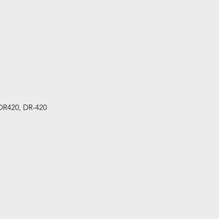
DR420, DR-420