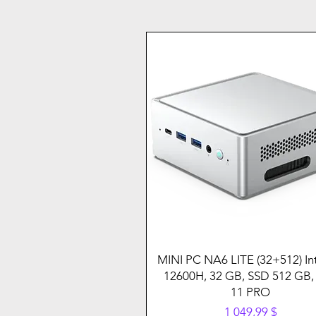
MINI PC NA6 LITE (32+512) Int
12600H, 32 GB, SSD 512 GB,
11 PRO
Prix
1 049,99 $