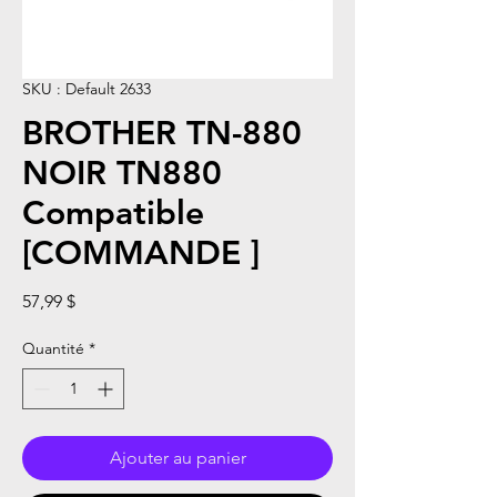
SKU : Default 2633
BROTHER TN-880
NOIR TN880
Compatible
[COMMANDE ]
Prix
57,99 $
Quantité
*
Ajouter au panier