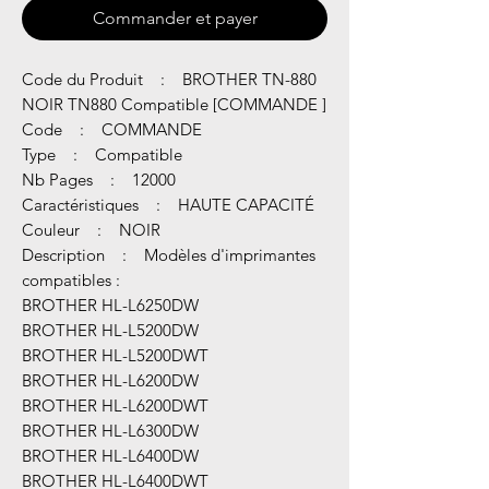
Commander et payer
Code du Produit : BROTHER TN-880
NOIR TN880 Compatible [COMMANDE ]
Code : COMMANDE
Type : Compatible
Nb Pages : 12000
Caractéristiques : HAUTE CAPACITÉ
Couleur : NOIR
Description : Modèles d'imprimantes
compatibles :
BROTHER HL-L6250DW
BROTHER HL-L5200DW
BROTHER HL-L5200DWT
BROTHER HL-L6200DW
BROTHER HL-L6200DWT
BROTHER HL-L6300DW
BROTHER HL-L6400DW
BROTHER HL-L6400DWT