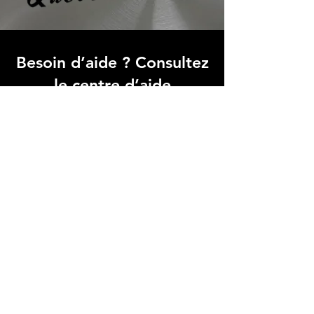
Besoin d’aide ? Consultez
le centre d’aide
Trouvez des réponses rapides à vos
questions fréquentes dans notre FAQ,
simplifiant votre expérience avec
Micro Data BR
Centre d’aide
Adresse boutique