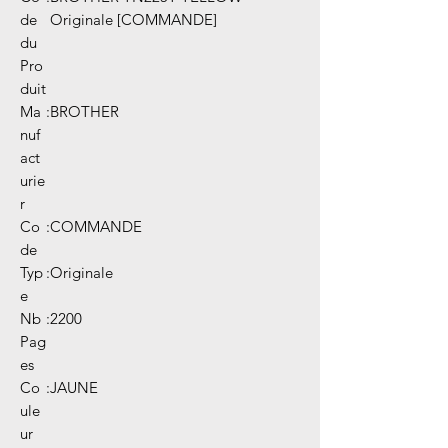
de
Originale [COMMANDE]
du
Pro
duit
Ma
:
BROTHER
nuf
act
urie
r
Co
:
COMMANDE
de
Typ
:
Originale
e
Nb
:
2200
Pag
es
Co
:
JAUNE
ule
ur