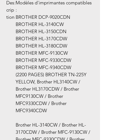
Des
:
Modèles d'imprimantes compatibles
crip
:
tion
BROTHER DCP-9020CDN
BROTHER HL-3140CW
BROTHER HL-3150CDN
BROTHER HL-3170CDW
BROTHER HL-3180CDW
BROTHER MFC-9130CW
BROTHER MFC-9330CDW
BROTHER MFC-9340CDW
(2200 PAGES) BROTHER TN-225Y
YELLOW, Brother HL3140CW /
Brother HL3170CDW / Brother
MFC9130CW / Brother
MFC9330CDW / Brother
MFC9340CDW
Brother HL-3140CW / Brother HL-
3170CDW / Brother MFC-9130CW /
Brother MFC-9330CDW / Brother