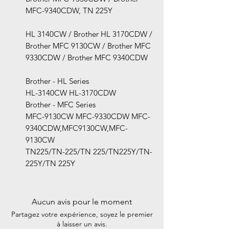
MFC-9340CDW, TN 225Y
HL 3140CW / Brother HL 3170CDW /
Brother MFC 9130CW / Brother MFC
9330CDW / Brother MFC 9340CDW
Brother - HL Series
HL-3140CW HL-3170CDW
Brother - MFC Series
MFC-9130CW MFC-9330CDW MFC-
9340CDW,MFC9130CW,MFC-
9130CW
TN225/TN-225/TN 225/TN225Y/TN-
225Y/TN 225Y
Aucun avis pour le moment
Partagez votre expérience, soyez le premier
à laisser un avis.