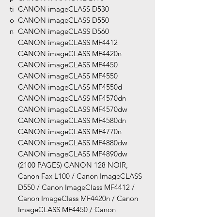
ti
CANON imageCLASS D530
o
CANON imageCLASS D550
n
CANON imageCLASS D560
CANON imageCLASS MF4412
CANON imageCLASS MF4420n
CANON imageCLASS MF4450
CANON imageCLASS MF4550
CANON imageCLASS MF4550d
CANON imageCLASS MF4570dn
CANON imageCLASS MF4570dw
CANON imageCLASS MF4580dn
CANON imageCLASS MF4770n
CANON imageCLASS MF4880dw
CANON imageCLASS MF4890dw
(2100 PAGES) CANON 128 NOIR,
Canon Fax L100 / Canon ImageCLASS
D550 / Canon ImageClass MF4412 /
Canon ImageClass MF4420n / Canon
ImageCLASS MF4450 / Canon