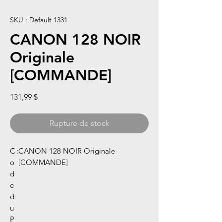
SKU : Default 1331
CANON 128 NOIR
Originale
[COMMANDE]
Prix
131,99 $
Rupture de stock
C
:
CANON 128 NOIR Originale
o
[COMMANDE]
d
e
d
u
P