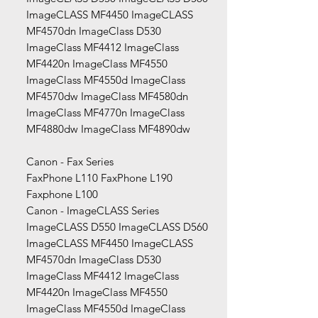
ImageCLASS MF4450 ImageCLASS
MF4570dn ImageClass D530
ImageClass MF4412 ImageClass
MF4420n ImageClass MF4550
ImageClass MF4550d ImageClass
MF4570dw ImageClass MF4580dn
ImageClass MF4770n ImageClass
MF4880dw ImageClass MF4890dw
Canon - Fax Series
FaxPhone L110 FaxPhone L190
Faxphone L100
Canon - ImageCLASS Series
ImageCLASS D550 ImageCLASS D560
ImageCLASS MF4450 ImageCLASS
MF4570dn ImageClass D530
ImageClass MF4412 ImageClass
MF4420n ImageClass MF4550
ImageClass MF4550d ImageClass