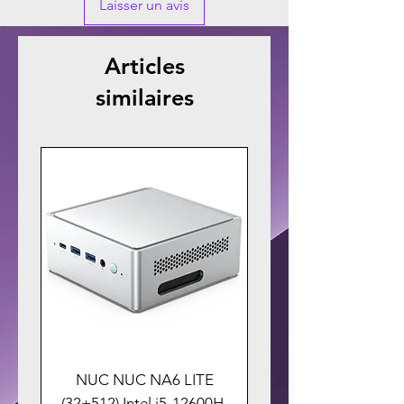
Laisser un avis
Articles
similaires
NUC NUC NA6 LITE
(32+512) Intel i5-12600H,