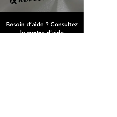
Besoin d’aide ? Consultez
le centre d’aide
Trouvez des réponses rapides à vos
questions fréquentes dans notre FAQ,
simplifiant votre expérience avec
Micro Data BR
Centre d’aide
Adresse boutique