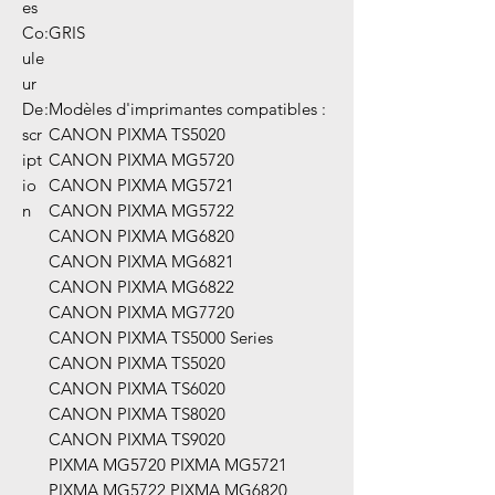
es
Co
:
GRIS
ule
ur
De
:
Modèles d'imprimantes compatibles :
scr
CANON PIXMA TS5020
ipt
CANON PIXMA MG5720
io
CANON PIXMA MG5721
n
CANON PIXMA MG5722
CANON PIXMA MG6820
CANON PIXMA MG6821
CANON PIXMA MG6822
CANON PIXMA MG7720
CANON PIXMA TS5000 Series
CANON PIXMA TS5020
CANON PIXMA TS6020
CANON PIXMA TS8020
CANON PIXMA TS9020
PIXMA MG5720 PIXMA MG5721
PIXMA MG5722 PIXMA MG6820