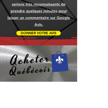
serions très reconnaissants de
prendre quelques minutes pour
laisser un commentaire sur Google
Avis.
DONNER VOTRE AVIS
Besoin d’aide ? Consultez
le centre d’aide