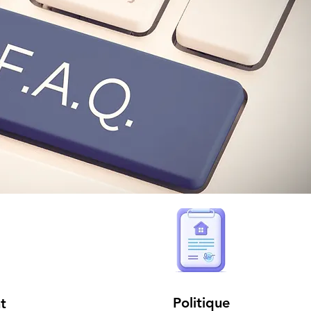
Politique
t