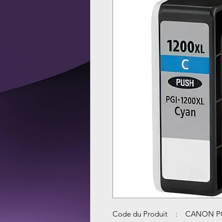
Code du Produit : CANON PG