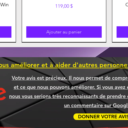
 Win
Prix
119,00 $
Ajouter au panier
ous améliorer et à aider d'autres personn
Votre avis est précieux. Il nous permet de compr
et ce que nous pouvons améliorer. Si vous avez é
nous vous serions très reconnaissants de prendre 
un commentaire sur Google
DONNER VOTRE AVI