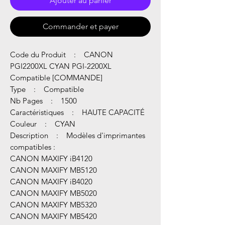
Ajouter au panier
Commander et payer
Code du Produit : CANON
PGI2200XL CYAN PGI-2200XL
Compatible [COMMANDE]
Type : Compatible
Nb Pages : 1500
Caractéristiques : HAUTE CAPACITÉ
Couleur : CYAN
Description : Modèles d'imprimantes
compatibles :
CANON MAXIFY iB4120
CANON MAXIFY MB5120
CANON MAXIFY iB4020
CANON MAXIFY MB5020
CANON MAXIFY MB5320
CANON MAXIFY MB5420