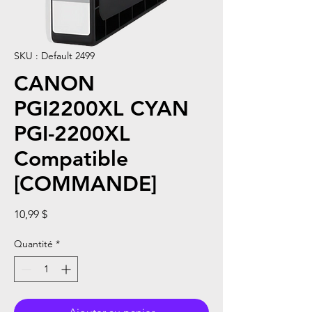
SKU : Default 2499
CANON
PGI2200XL CYAN
PGI-2200XL
Compatible
[COMMANDE]
Prix
10,99 $
Quantité
*