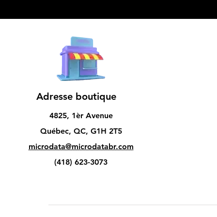
Adresse boutique
4825, 1èr Avenue
Québec, QC, G1H 2T5
microdata@microdatabr.com
(418) 623-3073