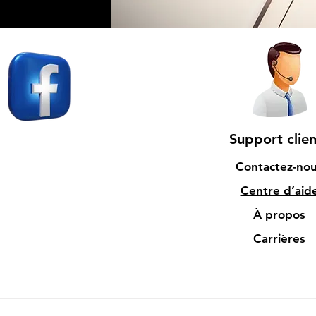
Support clien
Contactez-no
Centre d’aid
À propos
Carrières