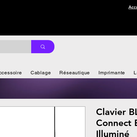
Accu
ccessoire
Cablage
Réseautique
Imprimante
L
Clavier 
Connect 
Illuminé