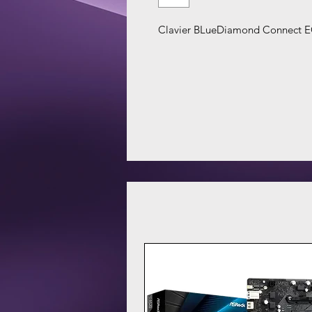
Clavier BLueDiamond Connect E