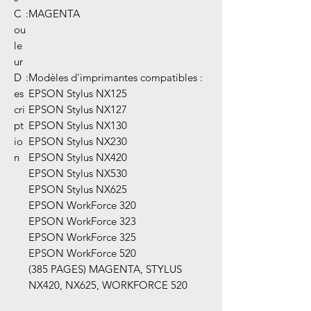
C
:
MAGENTA
ou
le
ur
D
:
Modèles d'imprimantes compatibles :
es
EPSON Stylus NX125
cri
EPSON Stylus NX127
pt
EPSON Stylus NX130
io
EPSON Stylus NX230
n
EPSON Stylus NX420
EPSON Stylus NX530
EPSON Stylus NX625
EPSON WorkForce 320
EPSON WorkForce 323
EPSON WorkForce 325
EPSON WorkForce 520
(385 PAGES) MAGENTA, STYLUS
NX420, NX625, WORKFORCE 520