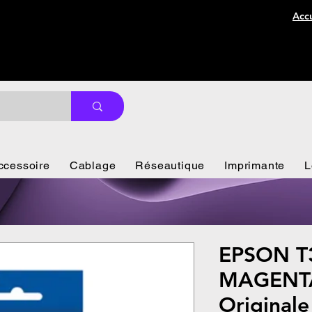
Accu
ccessoire
Cablage
Réseautique
Imprimante
L
EPSON T
MAGENTA
Origina