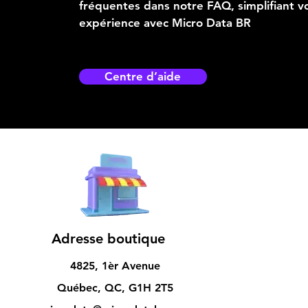
fréquentes dans notre FAQ, simplifiant v
expérience avec Micro Data BR
Centre d’aide
Adresse boutique
4825, 1èr Avenue
Québec, QC, G1H 2T5