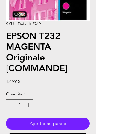
SKU : Default 3749
EPSON T232
MAGENTA
Originale
[COMMANDE]
Prix
12,99 $
Quantité
*
Ajouter au panier