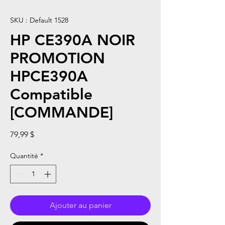
SKU : Default 1528
HP CE390A NOIR
PROMOTION
HPCE390A
Compatible
[COMMANDE]
Prix
79,99 $
Quantité
*
Ajouter au panier