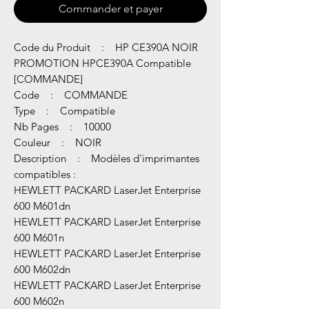
Commander et payer
Code du Produit : HP CE390A NOIR
PROMOTION HPCE390A Compatible
[COMMANDE]
Code : COMMANDE
Type : Compatible
Nb Pages : 10000
Couleur : NOIR
Description : Modèles d'imprimantes
compatibles :
HEWLETT PACKARD LaserJet Enterprise
600 M601dn
HEWLETT PACKARD LaserJet Enterprise
600 M601n
HEWLETT PACKARD LaserJet Enterprise
600 M602dn
HEWLETT PACKARD LaserJet Enterprise
600 M602n