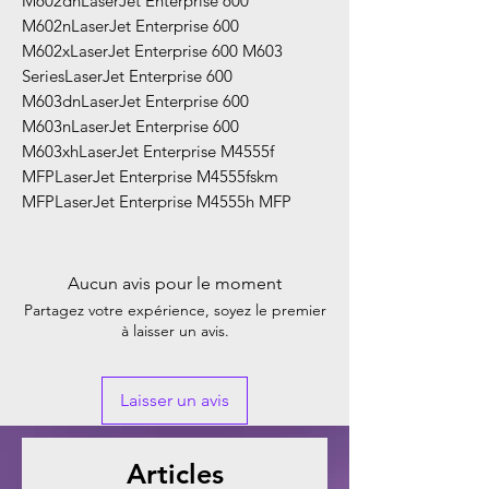
M602dnLaserJet Enterprise 600
M602nLaserJet Enterprise 600
M602xLaserJet Enterprise 600 M603
SeriesLaserJet Enterprise 600
M603dnLaserJet Enterprise 600
M603nLaserJet Enterprise 600
M603xhLaserJet Enterprise M4555f
MFPLaserJet Enterprise M4555fskm
MFPLaserJet Enterprise M4555h MFP
Aucun avis pour le moment
Partagez votre expérience, soyez le premier
à laisser un avis.
Laisser un avis
Articles