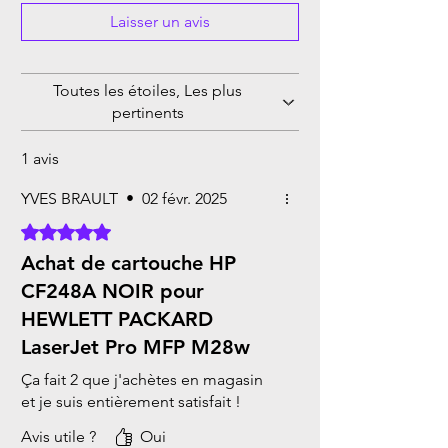
Laisser un avis
Toutes les étoiles, Les plus
pertinents
1 avis
YVES BRAULT
•
02 févr. 2025
Noté 5 sur 5.
Achat de cartouche HP
CF248A NOIR pour
HEWLETT PACKARD
LaserJet Pro MFP M28w
Ça fait 2 que j'achètes en magasin
et je suis entièrement satisfait !
Avis utile ?
Oui