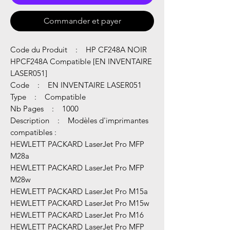
Commander et payer
Code du Produit : HP CF248A NOIR
HPCF248A Compatible [EN INVENTAIRE
LASER051]
Code : EN INVENTAIRE LASER051
Type : Compatible
Nb Pages : 1000
Description : Modèles d'imprimantes
compatibles :
HEWLETT PACKARD LaserJet Pro MFP
M28a
HEWLETT PACKARD LaserJet Pro MFP
M28w
HEWLETT PACKARD LaserJet Pro M15a
HEWLETT PACKARD LaserJet Pro M15w
HEWLETT PACKARD LaserJet Pro M16
HEWLETT PACKARD LaserJet Pro MFP