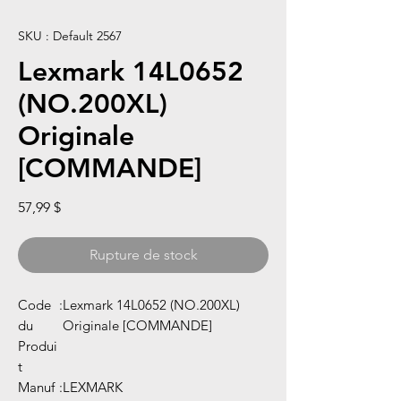
SKU : Default 2567
Lexmark 14L0652
(NO.200XL)
Originale
[COMMANDE]
Prix
57,99 $
Rupture de stock
Code
:
Lexmark 14L0652 (NO.200XL)
du
Originale [COMMANDE]
Produi
t
Manuf
:
LEXMARK