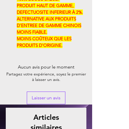
PRODUIT HAUT DE GAMME, ​​
DEFECTUOSITE INFERIEUR À 2%.
ALTERNATIVE AUX PRODUITS
D'ENTREE DE GAMME CHINOIS
MOINS FIABLE.
MOINS COÛTEUX QUE LES
PRODUITS D'ORIGINE.
Aucun avis pour le moment
Partagez votre expérience, soyez le premier
à laisser un avis.
Laisser un avis
Articles
similaires