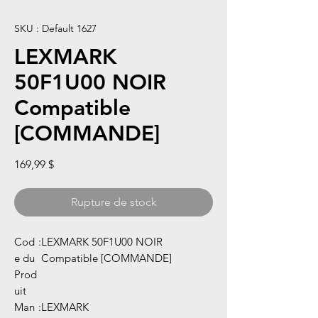
SKU : Default 1627
LEXMARK
50F1U00 NOIR
Compatible
[COMMANDE]
Prix
169,99 $
Rupture de stock
Cod
:
LEXMARK 50F1U00 NOIR
e du
Compatible [COMMANDE]
Prod
uit
Man
:
LEXMARK