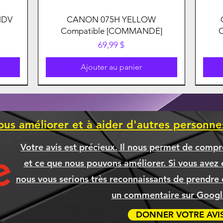
HDV
CANON 075H YELLOW
Compatible [COMMANDE]
Prix
69,99 $
Ajouter au panier
ous améliorer et à aider d'autres personn
Votre avis est précieux. Il nous permet de compr
et ce que nous pouvons améliorer. Si vous avez é
nous vous serions très reconnaissants de prendre 
un commentaire sur Google
DONNER VOTRE AVI