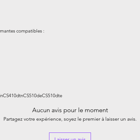
mantes compatibles :
nCS410dtnCS510deCS510dte
Aucun avis pour le moment
Partagez votre expérience, soyez le premier à laisser un avis.
Laisser un avis