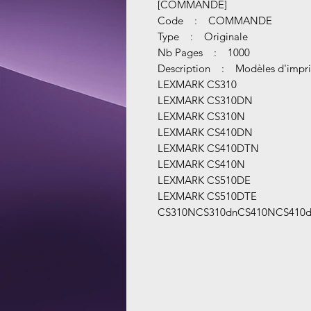
[COMMANDE]
Code : COMMANDE
Type : Originale
Nb Pages : 1000
Description : Modèles d'impri
LEXMARK CS310
LEXMARK CS310DN
LEXMARK CS310N
LEXMARK CS410DN
LEXMARK CS410DTN
LEXMARK CS410N
LEXMARK CS510DE
LEXMARK CS510DTE
CS310NCS310dnCS410NCS410d