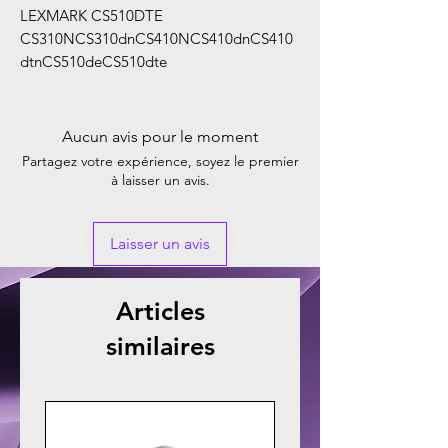
LEXMARK CS510DTE
CS310NCS310dnCS410NCS410dnCS410
dtnCS510deCS510dte
Aucun avis pour le moment
Partagez votre expérience, soyez le premier
à laisser un avis.
Laisser un avis
Articles
similaires