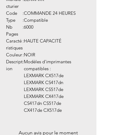
cturier
Code
:
COMMANDE 24 HEURES
Type
:
Compatible
Nb
:
6000
Pages
Caracté
:
HAUTE CAPACITÉ
ristiques
Couleur
:
NOIR
Descript
:
Modèles d'imprimantes
ion
compatibles :
LEXMARK CX517de
LEXMARK CS417dn
LEXMARK CS517de
LEXMARK CX417de
CS417dn CS517de
CX417de CX517de
Aucun avis pour le moment