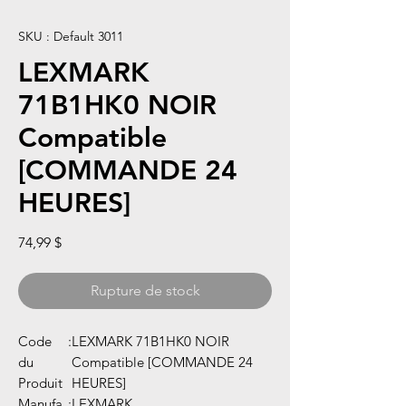
SKU : Default 3011
LEXMARK
71B1HK0 NOIR
Compatible
[COMMANDE 24
HEURES]
Prix
74,99 $
Rupture de stock
Code
:
LEXMARK 71B1HK0 NOIR
du
Compatible [COMMANDE 24
Produit
HEURES]
Manufa
:
LEXMARK