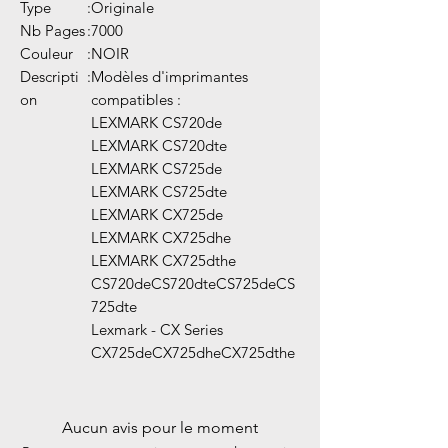
Type
:
Originale
Nb Pages
:
7000
Couleur
:
NOIR
Descripti
:
Modèles d'imprimantes
on
compatibles :
LEXMARK CS720de
LEXMARK CS720dte
LEXMARK CS725de
LEXMARK CS725dte
LEXMARK CX725de
LEXMARK CX725dhe
LEXMARK CX725dthe
CS720deCS720dteCS725deCS
725dte
Lexmark - CX Series
CX725deCX725dheCX725dthe
Aucun avis pour le moment