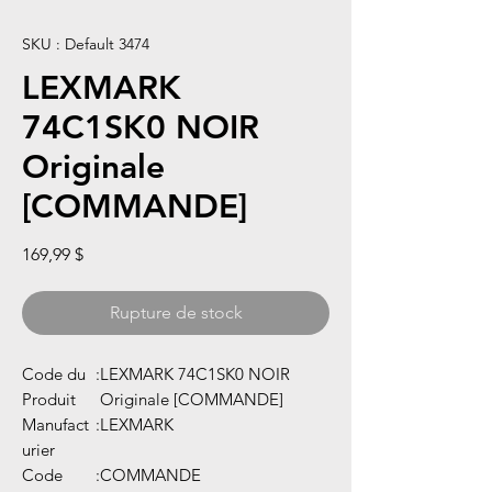
SKU : Default 3474
LEXMARK
74C1SK0 NOIR
Originale
[COMMANDE]
Prix
169,99 $
Rupture de stock
Code du
:
LEXMARK 74C1SK0 NOIR
Produit
Originale [COMMANDE]
Manufact
:
LEXMARK
urier
Code
:
COMMANDE