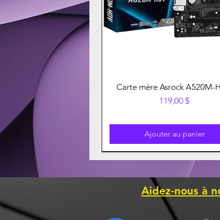
Carte mère Asrock A520M-
Prix
119,00 $
Ajouter au panier
Aidez-nous à n