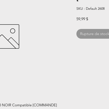
SKU : Default 2608
Prix
59,99 $
Rupture de stoc
0 NOIR Compatible [COMMANDE]