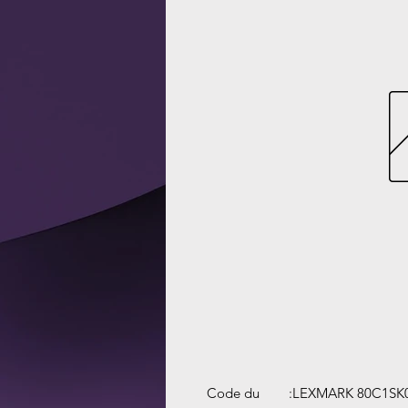
Code du
:
LEXMARK 80C1SK