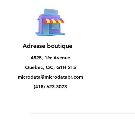
Adresse boutique
4825, 1èr Avenue
Québec, QC, G1H 2T5
microdata@microdatabr.com
(418) 623-3073