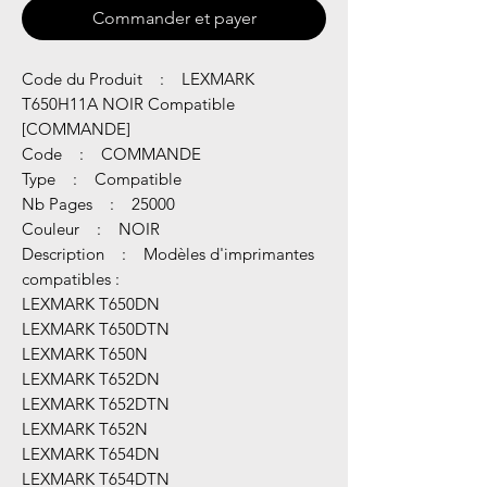
Commander et payer
Code du Produit : LEXMARK
T650H11A NOIR Compatible
[COMMANDE]
Code : COMMANDE
Type : Compatible
Nb Pages : 25000
Couleur : NOIR
Description : Modèles d'imprimantes
compatibles :
LEXMARK T650DN
LEXMARK T650DTN
LEXMARK T650N
LEXMARK T652DN
LEXMARK T652DTN
LEXMARK T652N
LEXMARK T654DN
LEXMARK T654DTN