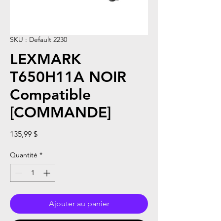
SKU : Default 2230
LEXMARK
T650H11A NOIR
Compatible
[COMMANDE]
Prix
135,99 $
Quantité
*
Ajouter au panier