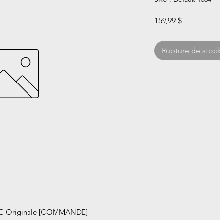
Prix
159,99 $
Rupture de stoc
 Originale [COMMANDE]