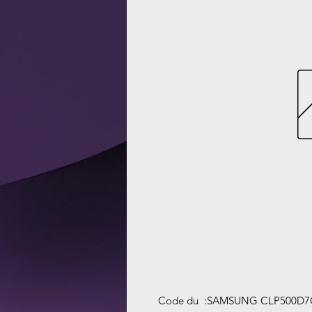
Code du
:
SAMSUNG CLP500D7C