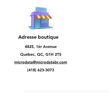
Adresse boutique
4825, 1èr Avenue
Québec, QC, G1H 2T5
microdata@microdatabr.com
(418) 623-3073