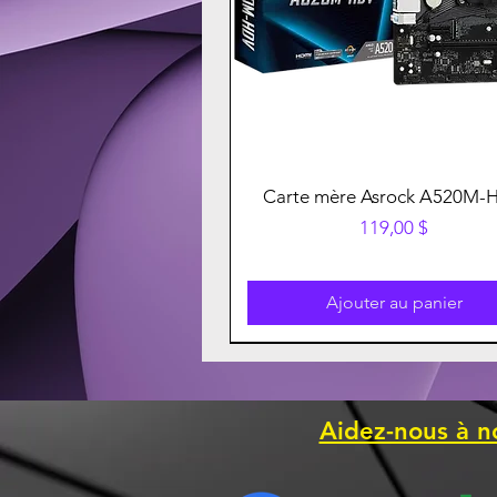
Carte mère Asrock A520M-
Prix
119,00 $
Ajouter au panier
Aidez-nous à n