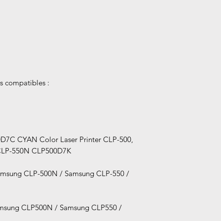
 compatibles :
D7C CYAN Color Laser Printer CLP-500,
 CLP-550N CLP500D7K
amsung CLP-500N / Samsung CLP-550 /
msung CLP500N / Samsung CLP550 /