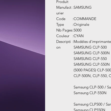
Produit
Manufact
:
SAMSUNG
urier
Code
:
COMMANDE
Type
:
Originale
Nb Pages
:
5000
Couleur
:
CYAN
Descripti
:
Modèles d'imprimantes
on
SAMSUNG CLP-500
SAMSUNG CLP-500N
SAMSUNG CLP-550
SAMSUNG CLP-550N
(5000 PAGES) CLP-500
CLP-500N, CLP-550,
Samsung CLP-500 / S
Samsung CLP-550N
Samsung CLP500 / Sa
Samsung CLP550N