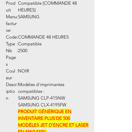
Prod
Compatible [COMMANDE 48
uit
HEURES]
Manu
:
SAMSUNG
factur
ier
Code
:
COMMANDE 48 HEURES
Type
:
Compatible
Nb
:
2500
Page
s
Coul
:
NOIR
eur
Descr
:
Modèles d'imprimantes
iptio
compatibles :
n
SAMSUNG CLP-415NW
SAMSUNG CLX-4195FW
PRODUIT GÉNÉRIQUE EN
INVENTAIRE PLUS DE 500
MODÈLES JET D'ENCRE ET LASER
EN MAGASIN.