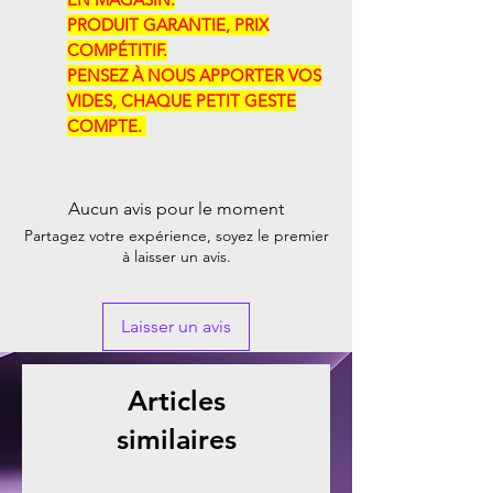
PRODUIT GARANTIE, PRIX
COMPÉTITIF.
PENSEZ À NOUS APPORTER VOS
VIDES, CHAQUE PETIT GESTE
COMPTE. ​​
Aucun avis pour le moment
Partagez votre expérience, soyez le premier
à laisser un avis.
Laisser un avis
Articles
similaires