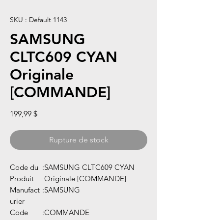
SKU : Default 1143
SAMSUNG
CLTC609 CYAN
Originale
[COMMANDE]
Prix
199,99 $
Rupture de stock
Code du
:
SAMSUNG CLTC609 CYAN
Produit
Originale [COMMANDE]
Manufact
:
SAMSUNG
urier
Code
:
COMMANDE