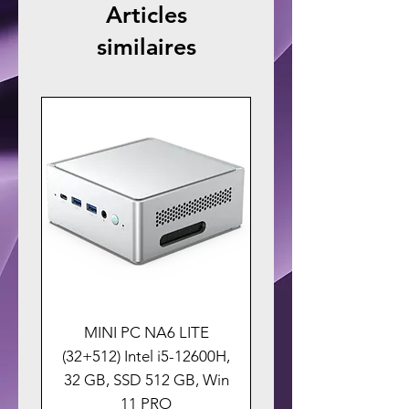
Articles
similaires
MINI PC NA6 LITE
(32+512) Intel i5-12600H,
32 GB, SSD 512 GB, Win
11 PRO