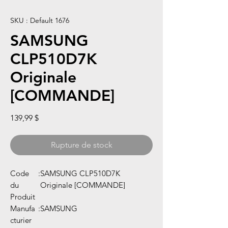
SKU : Default 1676
SAMSUNG
CLP510D7K
Originale
[COMMANDE]
Prix
139,99 $
Rupture de stock
Code
:
SAMSUNG CLP510D7K
du
Originale [COMMANDE]
Produit
Manufa
:
SAMSUNG
cturier