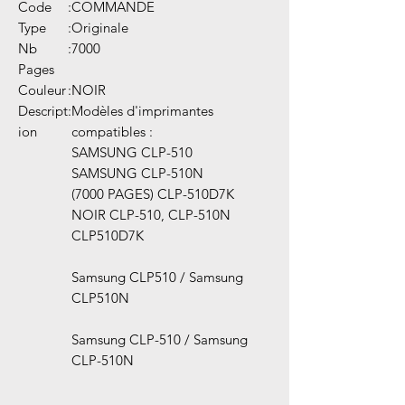
Code
:
COMMANDE
Type
:
Originale
Nb
:
7000
Pages
Couleur
:
NOIR
Descript
:
Modèles d'imprimantes
ion
compatibles :
SAMSUNG CLP-510
SAMSUNG CLP-510N
(7000 PAGES) CLP-510D7K
NOIR CLP-510, CLP-510N
CLP510D7K
Samsung CLP510 / Samsung
CLP510N
Samsung CLP-510 / Samsung
CLP-510N