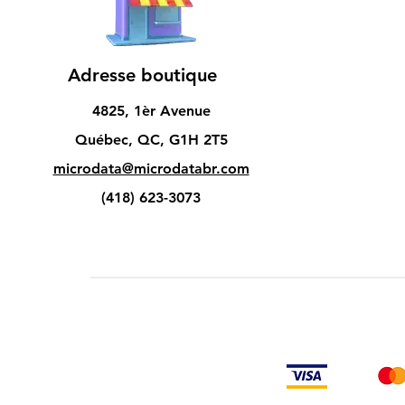
Adresse boutique
4825, 1èr Avenue
Québec, QC, G1H 2T5
microdata@microdatabr.com
(418) 623-3073