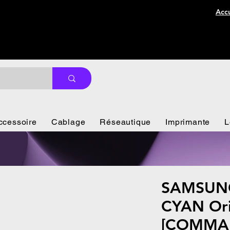
Accu
ccessoire
Cablage
Réseautique
Imprimante
L
SAMSUNG
CYAN Ori
[COMMA