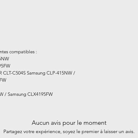
tes compatibles :
15NW
95FW
IR CLT-C504S Samsung CLP-415NW /
5FW
W / Samsung CLX4195FW
Aucun avis pour le moment
Partagez votre expérience, soyez le premier à laisser un avis.