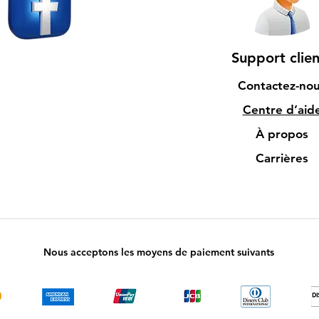
Support clien
Contactez-no
Centre d’aid
À propos
Carrières
Nous acceptons les moyens de paiement suivants