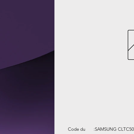
Code du
:
SAMSUNG CLTC504