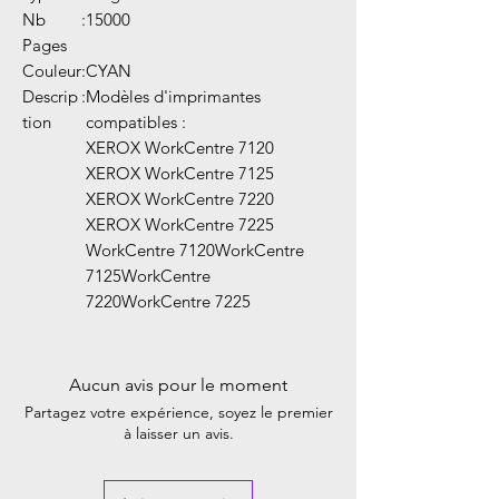
Nb
:
15000
Pages
Couleur
:
CYAN
Descrip
:
Modèles d'imprimantes
tion
compatibles :
XEROX WorkCentre 7120
XEROX WorkCentre 7125
XEROX WorkCentre 7220
XEROX WorkCentre 7225
WorkCentre 7120WorkCentre
7125WorkCentre
7220WorkCentre 7225
Aucun avis pour le moment
Partagez votre expérience, soyez le premier
à laisser un avis.