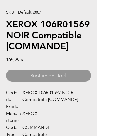
SKU : Default 2887
XEROX 106R01569
NOIR Compatible
[COMMANDE]
Prix
169,99 $
Rupture de stock
Code
:
XEROX 106R01569 NOIR
du
Compatible [COMMANDE]
Produit
Manufa
:
XEROX
cturier
Code
:
COMMANDE
Type
:
Compatible