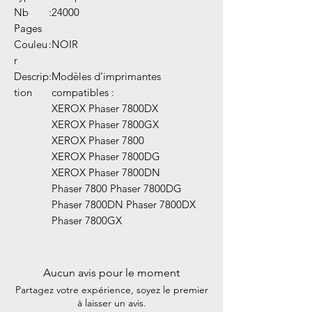
Nb
:
24000
Pages
Couleu
:
NOIR
r
Descrip
:
Modèles d'imprimantes
tion
compatibles :
XEROX Phaser 7800DX
XEROX Phaser 7800GX
XEROX Phaser 7800
XEROX Phaser 7800DG
XEROX Phaser 7800DN
Phaser 7800 Phaser 7800DG
Phaser 7800DN Phaser 7800DX
Phaser 7800GX
Aucun avis pour le moment
Partagez votre expérience, soyez le premier
à laisser un avis.