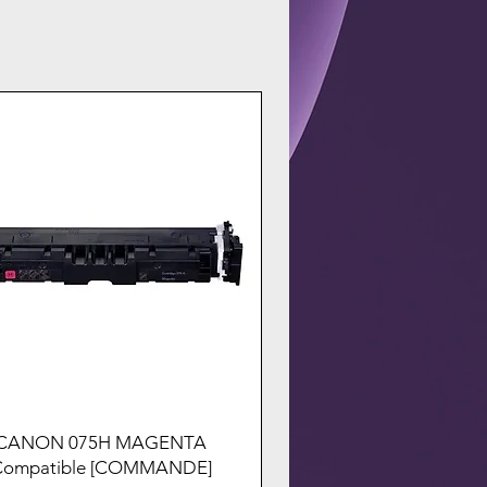
CANON 075H MAGENTA
Compatible [COMMANDE]