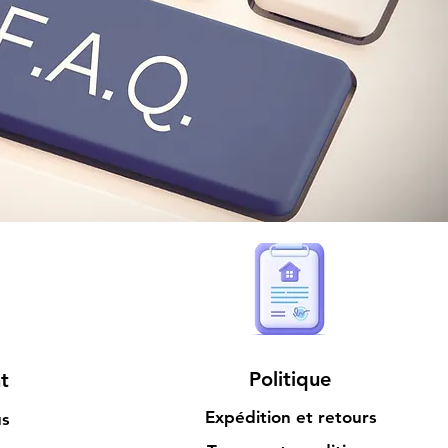
Politique
t
Expédition et retours
us