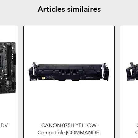
Articles similaires
HDV
CANON 075H YELLOW
Compatible [COMMANDE]