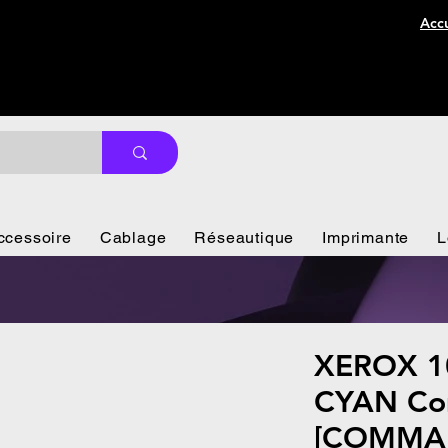
Accu
ccessoire
Cablage
Réseautique
Imprimante
L
XEROX 1
CYAN Co
[COMMA