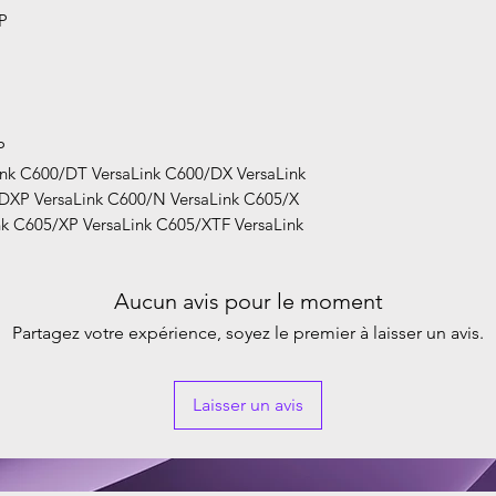
P
P
nk C600/DT VersaLink C600/DX VersaLink
DXP VersaLink C600/N VersaLink C605/X
nk C605/XP VersaLink C605/XTF VersaLink
Aucun avis pour le moment
Partagez votre expérience, soyez le premier à laisser un avis.
Laisser un avis