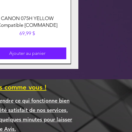
CANON 075H YELLOW
Compatible [COMMANDE]
Prix
69,99 $
Ajouter au panier
es comme vous !
endre ce qui fonctionne bien
té satisfait de nos services,
quelques minutes pour laisser
 Avis.