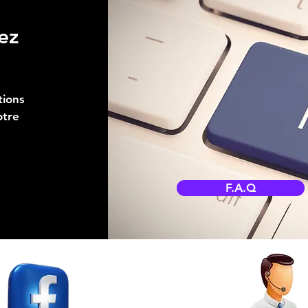
ez
tions
otre
F.A.Q