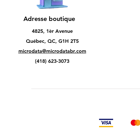
Adresse boutique
4825, 1èr Avenue
Québec, QC, G1H 2T5
microdata@microdatabr.com
(418) 623-3073